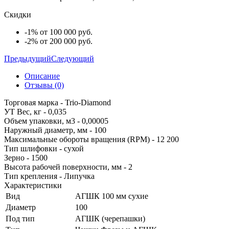
Скидки
-1% от 100 000 руб.
-2% от 200 000 руб.
Предыдущий
Следующий
Описание
Отзывы (0)
Торговая марка - Trio-Diamond
УТ Вес, кг - 0,035
Объем упаковки, м3 - 0,00005
Наружный диаметр, мм - 100
Максимальные обороты вращения (RPM) - 12 200
Тип шлифовки - сухой
Зерно - 1500
Высота рабочей поверхности, мм - 2
Тип крепления - Липучка
Характеристики
Вид
АГШК 100 мм сухие
Диаметр
100
Под тип
АГШК (черепашки)