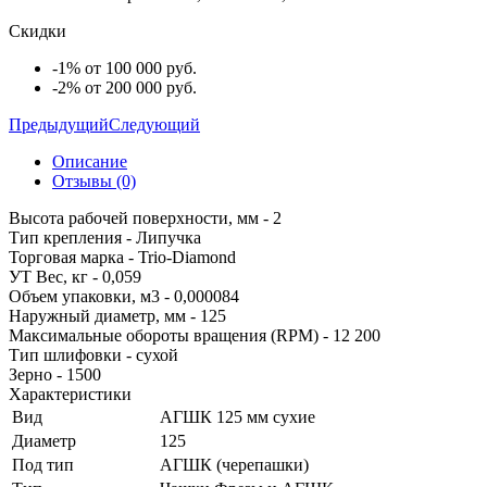
Скидки
-1% от 100 000 руб.
-2% от 200 000 руб.
Предыдущий
Следующий
Описание
Отзывы (0)
Высота рабочей поверхности, мм - 2
Тип крепления - Липучка
Торговая марка - Trio-Diamond
УТ Вес, кг - 0,059
Объем упаковки, м3 - 0,000084
Наружный диаметр, мм - 125
Максимальные обороты вращения (RPM) - 12 200
Тип шлифовки - сухой
Зерно - 1500
Характеристики
Вид
АГШК 125 мм сухие
Диаметр
125
Под тип
АГШК (черепашки)