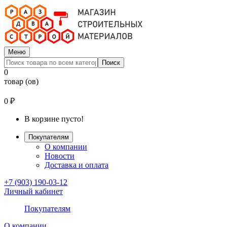
Меню
Поиск
0
товар (ов)
0 ₽
В корзине пусто!
Покупателям
О компании
Новости
Доставка и оплата
+7 (903) 190-03-12
Личный кабинет
Покупателям
О компании