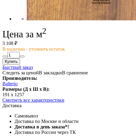
2
Цена за м
3 108 ₽
В наличии - уточнить остаток
Купить
Быстрый заказ
Следить за ценой
В закладки
В сравнение
Производитель:
Balterio
Размеры (Д x Ш x В):
191 x 1257
Смотреть все характеристики
Доставка
Самовывоз
Доставка по Москве и области
Доставка в день заказа*!
Доставка по России через ТК