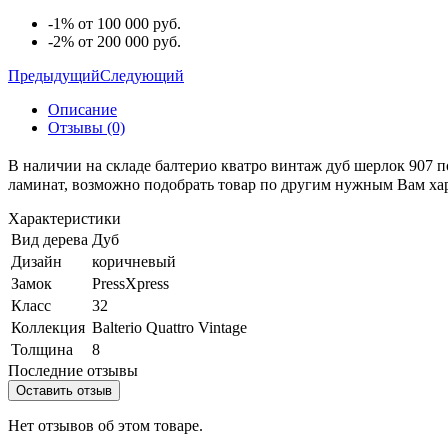
-1% от 100 000 руб.
-2% от 200 000 руб.
Предыдущий
Следующий
Описание
Отзывы (0)
В наличии на складе балтерио кватро винтаж дуб шерлок 907 по
ламинат, возможно подобрать товар по другим нужным Вам ха
Характеристики
Вид дерева
Дуб
Дизайн
коричневый
Замок
PressXpress
Класс
32
Коллекция
Balterio Quattro Vintage
Толщина
8
Последние отзывы
Оставить отзыв
Нет отзывов об этом товаре.