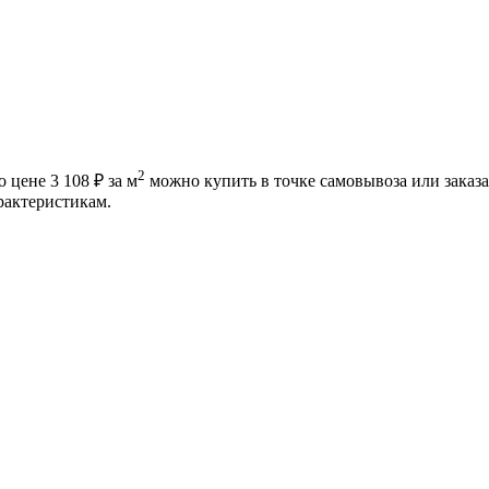
2
 цене 3 108 ₽ за м
можно купить в точке самовывоза или заказа
рактеристикам.