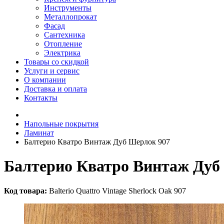
Инструменты
Металлопрокат
Фасад
Сантехника
Отопление
Электрика
Товары со скидкой
Услуги и сервис
О компании
Доставка и оплата
Контакты
Напольные покрытия
Ламинат
Балтерио Кватро Винтаж Дуб Шерлок 907
Балтерио Кватро Винтаж Дуб
Код товара:
Balterio Quattro Vintage Sherlock Oak 907