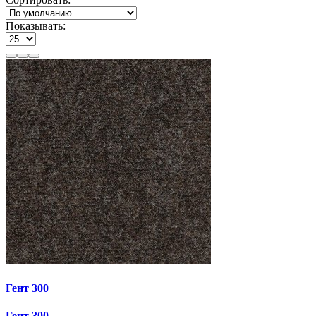
Показывать:
Гент 300
Гент 300