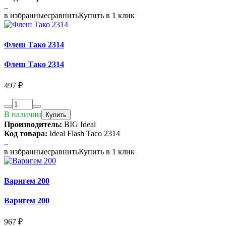
..
в избранные
сравнить
Купить в 1 клик
Флеш Тако 2314
Флеш Тако 2314
497 ₽
В наличии
Купить
Производитель:
BIG Ideal
Код товара:
Ideal Flash Taco 2314
..
в избранные
сравнить
Купить в 1 клик
Варигем 200
Варигем 200
967 ₽