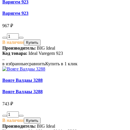
Варигем 923
Варигем 923
967 ₽
В наличии
Купить
Производитель:
BIG Ideal
Код товара:
Ideal Varegem 923
..
в избранные
сравнить
Купить в 1 клик
Вояге Валдаы 3288
Вояге Валдаы 3288
743 ₽
В наличии
Купить
Производитель:
BIG Ideal