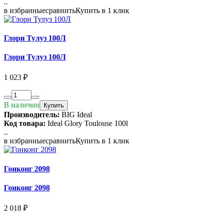
..
в избранные
сравнить
Купить в 1 клик
Глори Тулуз 100Л
Глори Тулуз 100Л
1 023 ₽
В наличии
Купить
Производитель:
BIG Ideal
Код товара:
Ideal Glory Toulouse 100l
..
в избранные
сравнить
Купить в 1 клик
Гонконг 2098
Гонконг 2098
2 018 ₽