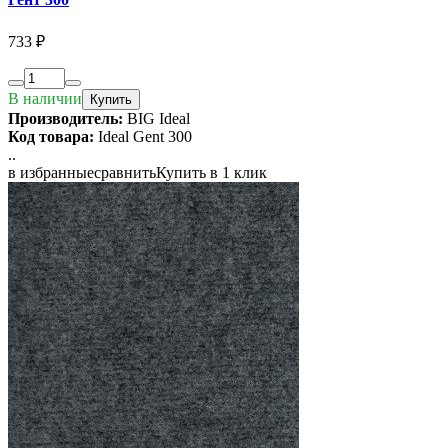
733 ₽
В наличии
Купить
Производитель:
BIG Ideal
Код товара:
Ideal Gent 300
..
в избранные
сравнить
Купить в 1 клик