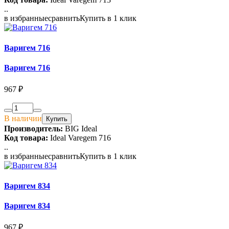
..
в избранные
сравнить
Купить в 1 клик
Варигем 716
Варигем 716
967 ₽
В наличии
Купить
Производитель:
BIG Ideal
Код товара:
Ideal Varegem 716
..
в избранные
сравнить
Купить в 1 клик
Варигем 834
Варигем 834
967 ₽