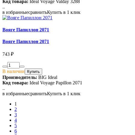
Код товара:
Ideal Voyage Valday 3288
..
в избранные
сравнить
Купить в 1 клик
Вояге Папиллон 2071
Вояге Папиллон 2071
743 ₽
В наличии
Купить
Производитель:
BIG Ideal
Код товара:
Ideal Voyage Papillon 2071
..
в избранные
сравнить
Купить в 1 клик
1
2
3
4
5
6