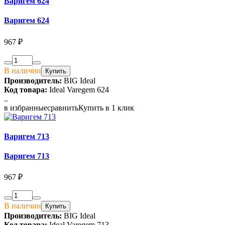
Варигем 624
Варигем 624
967 ₽
В наличии
Купить
Производитель:
BIG Ideal
Код товара:
Ideal Varegem 624
..
в избранные
сравнить
Купить в 1 клик
Варигем 713
Варигем 713
967 ₽
В наличии
Купить
Производитель:
BIG Ideal
Код товара:
Ideal Varegem 713