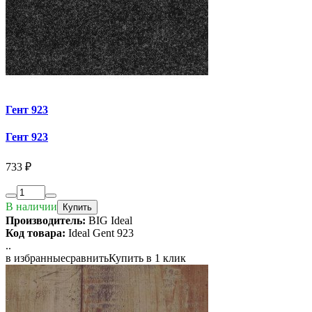
Гент 923
Гент 923
733 ₽
В наличии
Купить
Производитель:
BIG Ideal
Код товара:
Ideal Gent 923
..
в избранные
сравнить
Купить в 1 клик