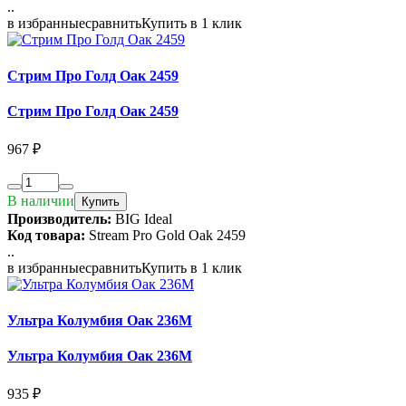
..
в избранные
сравнить
Купить в 1 клик
Стрим Про Голд Оак 2459
Стрим Про Голд Оак 2459
967 ₽
В наличии
Купить
Производитель:
BIG Ideal
Код товара:
Stream Pro Gold Oak 2459
..
в избранные
сравнить
Купить в 1 клик
Ультра Колумбия Оак 236М
Ультра Колумбия Оак 236М
935 ₽