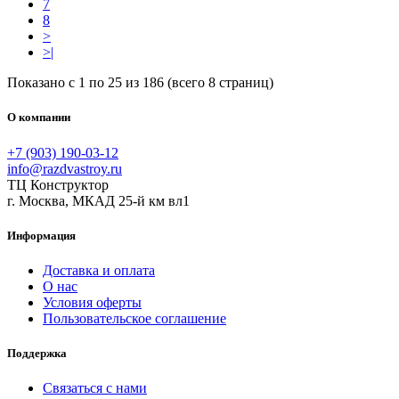
7
8
>
>|
Показано с 1 по 25 из 186 (всего 8 страниц)
О компании
+7 (903) 190-03-12
info@razdvastroy.ru
ТЦ Конструктор
г. Москва, МКАД 25-й км вл1
Информация
Доставка и оплата
О нас
Условия оферты
Пользовательское соглашение
Поддержка
Связаться с нами