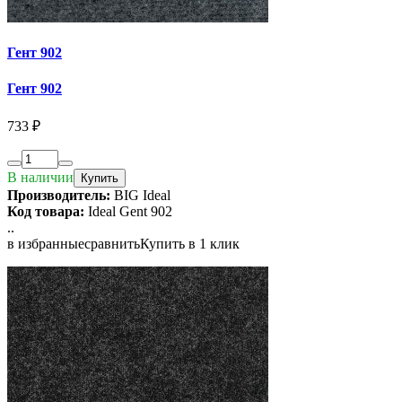
Гент 902
Гент 902
733 ₽
В наличии
Купить
Производитель:
BIG Ideal
Код товара:
Ideal Gent 902
..
в избранные
сравнить
Купить в 1 клик