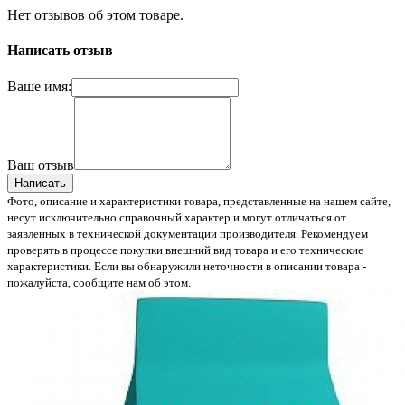
Нет отзывов об этом товаре.
Написать отзыв
Ваше имя:
Ваш отзыв
Написать
Фото, описание и характеристики товара, представленные на нашем сайте,
несут исключительно справочный характер и могут отличаться от
заявленных в технической документации производителя. Рекомендуем
проверять в процессе покупки внешний вид товара и его технические
характеристики. Если вы обнаружили неточности в описании товара -
пожалуйста, сообщите нам об этом.