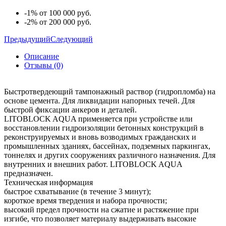
-1% от 100 000 руб.
-2% от 200 000 руб.
Предыдущий
Следующий
Описание
Отзывы (0)
Быстротвердеющий тампонажный раствор (гидропломба) на
основе цемента. Для ликвидации напорных течей. Для
быстрой фиксации анкеров и деталей.
LITOBLOCK AQUA применяется при устройстве или
восстановлении гидроизоляции бетонных конструкций в
реконструируемых и вновь возводимых гражданских и
промышленных зданиях, бассейнах, подземных паркингах,
тоннелях и других сооружениях различного назначения. Для
внутренних и внешних работ. LITOBLOCK AQUA
предназначен.
Техническая информация
быстрое схватывание (в течение 3 минут);
короткое время твердения и набора прочности;
высокий предел прочности на сжатие и растяжение при
изгибе, что позволяет материалу выдерживать высокие