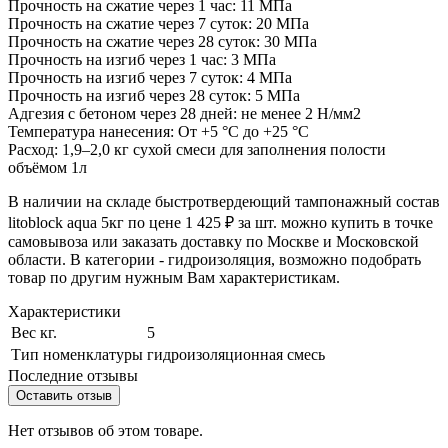
Прочность на сжатие через 1 час: 11 МПа
Прочность на сжатие через 7 суток: 20 МПа
Прочность на сжатие через 28 суток: 30 МПа
Прочность на изгиб через 1 час: 3 МПа
Прочность на изгиб через 7 суток: 4 МПа
Прочность на изгиб через 28 суток: 5 МПа
Адгезия с бетоном через 28 дней: не менее 2 Н/мм2
Температура нанесения: От +5 °C до +25 °С
Расход: 1,9–2,0 кг сухой смеси для заполнения полости
объёмом 1л
В наличии на складе быстротвердеющий тампонажный состав
litoblock aqua 5кг по цене 1 425 ₽ за шт. можно купить в точке
самовывоза или заказать доставку по Москве и Московской
области. В категории - гидроизоляция, возможно подобрать
товар по другим нужным Вам характеристикам.
Характеристики
Вес кг.
5
Тип номенклатуры
гидроизоляционная смесь
Последние отзывы
Оставить отзыв
Нет отзывов об этом товаре.