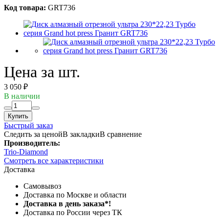
Код товара:
GRT736
Цена за шт.
3 050 ₽
В наличии
Купить
Быстрый заказ
Следить за ценой
В закладки
В сравнение
Производитель:
Trio-Diamond
Смотреть все характеристики
Доставка
Самовывоз
Доставка по Москве и области
Доставка в день заказа*!
Доставка по России через ТК