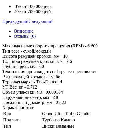
-1% от 100 000 руб.
-2% от 200 000 руб.
Предыдущий
Следующий
Описание
Отзывы (0)
Максимальные обороты вращения (RPM) - 6 600
Тип реза - сухой/мокрый
Высота режущей кромки, мм - 10
Толщина режущей кромки, мм - 2,6
Глубина реза, мм - 60
Технология производства - Горячее прессование
Вид режущей кромки - Турбо
Торговая марка - Trio-Diamond
УТ Вес, кг - 0,712
Объем упаковки, м3 - 0,000184
Наружный диаметр, мм - 230
Посадочный диаметр, мм - 22,23
Характеристики
Вид
Grand Ultra Turbo Granite
Под тип
Турбо по Камню
Тип
Диски алмазные