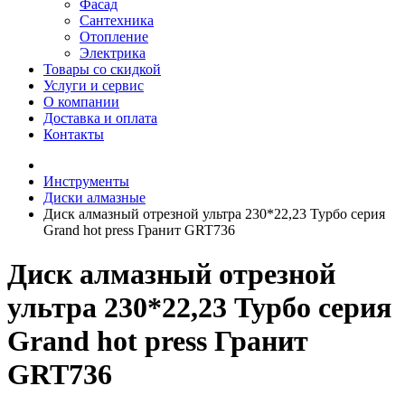
Фасад
Сантехника
Отопление
Электрика
Товары со скидкой
Услуги и сервис
О компании
Доставка и оплата
Контакты
Инструменты
Диски алмазные
Диcк алмазный отрезной ультра 230*22,23 Турбо серия
Grand hot press Гранит GRT736
Диcк алмазный отрезной
ультра 230*22,23 Турбо серия
Grand hot press Гранит
GRT736