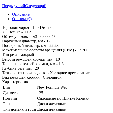
Предыдущий
Следующий
Описание
Отзывы (0)
Торговая марка - Trio-Diamond
УТ Вес, кг - 0,121
Объем упаковки, м3 - 0,000047
Наружный диаметр, мм - 125
Посадочный диаметр, мм - 22,23
Максимальные обороты вращения (RPM) - 12 200
Тип реза - мокрый
Высота режущей кромки, мм - 10
Толщина режущей кромки, мм - 1,8
Глубина реза, мм - 20
Технология производства - Холодное прессование
Вид режущей кромки - Сплошной
Характеристики
Вид
New Formula Wet
Диаметр
125
Под тип
Сплошные по Плитке Камню
Тип
Диски алмазные
Тип номенклатуры
Диски алмазные