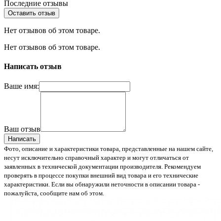
Последние отзывы
Оставить отзыв
Нет отзывов об этом товаре.
Нет отзывов об этом товаре.
Написать отзыв
Ваше имя:
Ваш отзыв
Написать
Фото, описание и характеристики товара, представленные на нашем сайте,
несут исключительно справочный характер и могут отличаться от
заявленных в технической документации производителя. Рекомендуем
проверять в процессе покупки внешний вид товара и его технические
характеристики. Если вы обнаружили неточности в описании товара -
пожалуйста, сообщите нам об этом.