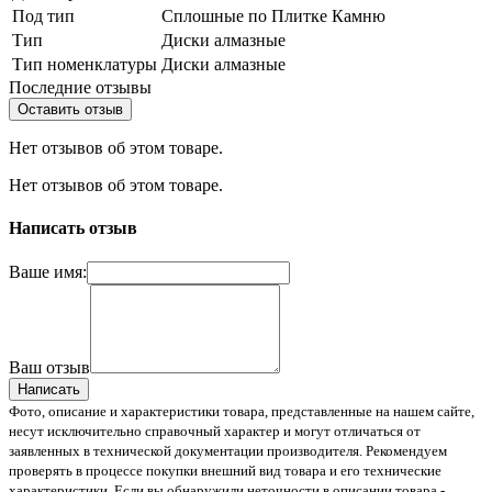
Под тип
Сплошные по Плитке Камню
Тип
Диски алмазные
Тип номенклатуры
Диски алмазные
Последние отзывы
Оставить отзыв
Нет отзывов об этом товаре.
Нет отзывов об этом товаре.
Написать отзыв
Ваше имя:
Ваш отзыв
Написать
Фото, описание и характеристики товара, представленные на нашем сайте,
несут исключительно справочный характер и могут отличаться от
заявленных в технической документации производителя. Рекомендуем
проверять в процессе покупки внешний вид товара и его технические
характеристики. Если вы обнаружили неточности в описании товара -