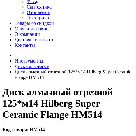
Фасад
Сантехника
Отопление
Электрика
Товары со скидкой
Услуги и сервис
О компании
Доставка и оплата
Контакты
Инструменты
Диски алмазные
Диск алмазный отрезной 125*м14 Hilberg Super Ceramic
Flange HM514
Диск алмазный отрезной
125*м14 Hilberg Super
Ceramic Flange HM514
Код товара:
HM514