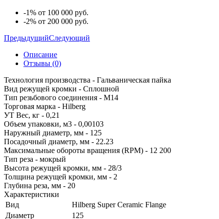
-1% от 100 000 руб.
-2% от 200 000 руб.
Предыдущий
Следующий
Описание
Отзывы (0)
Технология производства - Гальваническая пайка
Вид режущей кромки - Сплошной
Тип резьбового соединения - M14
Торговая марка - Hilberg
УТ Вес, кг - 0,21
Объем упаковки, м3 - 0,00103
Наружный диаметр, мм - 125
Посадочный диаметр, мм - 22.23
Максимальные обороты вращения (RPM) - 12 200
Тип реза - мокрый
Высота режущей кромки, мм - 28/3
Толщина режущей кромки, мм - 2
Глубина реза, мм - 20
Характеристики
Вид
Hilberg Super Ceramic Flange
Диаметр
125