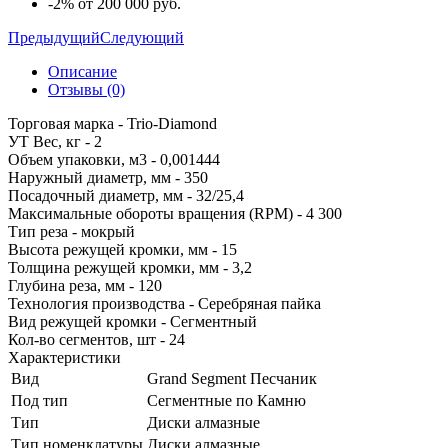
-2% от 200 000 руб.
Предыдущий
Следующий
Описание
Отзывы (0)
Торговая марка - Trio-Diamond
УТ Вес, кг - 2
Объем упаковки, м3 - 0,001444
Наружный диаметр, мм - 350
Посадочный диаметр, мм - 32/25,4
Максимальные обороты вращения (RPM) - 4 300
Тип реза - мокрый
Высота режущей кромки, мм - 15
Толщина режущей кромки, мм - 3,2
Глубина реза, мм - 120
Технология производства - Серебряная пайка
Вид режущей кромки - Сегментный
Кол-во сегментов, шт - 24
Характеристики
Вид
Grand Segment Песчаник
Под тип
Сегментные по Камню
Тип
Диски алмазные
Тип номенклатуры
Диски алмазные