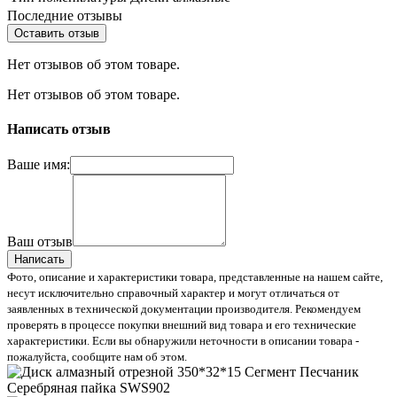
Последние отзывы
Оставить отзыв
Нет отзывов об этом товаре.
Нет отзывов об этом товаре.
Написать отзыв
Ваше имя:
Ваш отзыв
Написать
Фото, описание и характеристики товара, представленные на нашем сайте,
несут исключительно справочный характер и могут отличаться от
заявленных в технической документации производителя. Рекомендуем
проверять в процессе покупки внешний вид товара и его технические
характеристики. Если вы обнаружили неточности в описании товара -
пожалуйста, сообщите нам об этом.