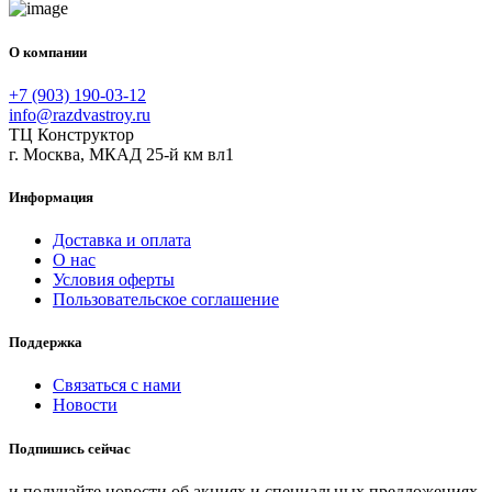
О компании
+7 (903) 190-03-12
info@razdvastroy.ru
ТЦ Конструктор
г. Москва, МКАД 25-й км вл1
Информация
Доставка и оплата
О нас
Условия оферты
Пользовательское соглашение
Поддержка
Связаться с нами
Новости
Подпишись сейчас
и получайте новости об акциях и специальных предложениях