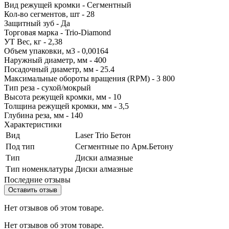
Вид режущей кромки - Сегментный
Кол-во сегментов, шт - 28
Защитный зуб - Да
Торговая марка - Trio-Diamond
УТ Вес, кг - 2,38
Объем упаковки, м3 - 0,00164
Наружный диаметр, мм - 400
Посадочный диаметр, мм - 25.4
Максимальные обороты вращения (RPM) - 3 800
Тип реза - сухой/мокрый
Высота режущей кромки, мм - 10
Толщина режущей кромки, мм - 3,5
Глубина реза, мм - 140
Характеристики
Вид
Laser Trio Бетон
Под тип
Сегментные по Арм.Бетону
Тип
Диски алмазные
Тип номенклатуры
Диски алмазные
Последние отзывы
Оставить отзыв
Нет отзывов об этом товаре.
Нет отзывов об этом товаре.