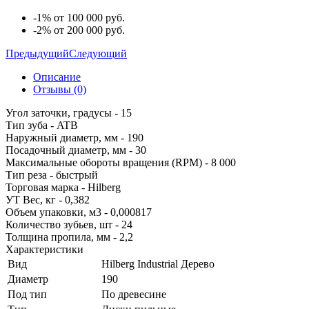
-1% от 100 000 руб.
-2% от 200 000 руб.
Предыдущий
Следующий
Описание
Отзывы (0)
Угол заточки, градусы - 15
Тип зуба - ATB
Наружный диаметр, мм - 190
Посадочный диаметр, мм - 30
Максимальные обороты вращения (RPM) - 8 000
Тип реза - быстрый
Торговая марка - Hilberg
УТ Вес, кг - 0,382
Объем упаковки, м3 - 0,000817
Количество зубьев, шт - 24
Толщина пропила, мм - 2,2
Характеристики
Вид
Hilberg Industrial Дерево
Диаметр
190
Под тип
По древесине