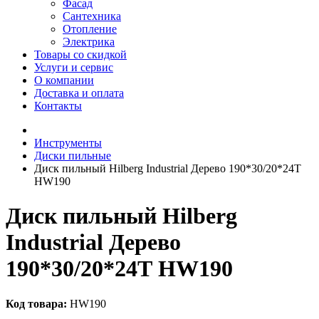
Фасад
Сантехника
Отопление
Электрика
Товары со скидкой
Услуги и сервис
О компании
Доставка и оплата
Контакты
Инструменты
Диски пильные
Диск пильный Hilberg Industrial Дерево 190*30/20*24Т
HW190
Диск пильный Hilberg
Industrial Дерево
190*30/20*24Т HW190
Код товара:
HW190