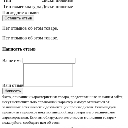
Тип
Диски пильные
Тип номенклатуры
Диски пильные
Последние отзывы
Оставить отзыв
Нет отзывов об этом товаре.
Нет отзывов об этом товаре.
Написать отзыв
Ваше имя:
Ваш отзыв
Написать
Фото, описание и характеристики товара, представленные на нашем сайте,
несут исключительно справочный характер и могут отличаться от
заявленных в технической документации производителя. Рекомендуем
проверять в процессе покупки внешний вид товара и его технические
характеристики. Если вы обнаружили неточности в описании товара -
пожалуйста, сообщите нам об этом.