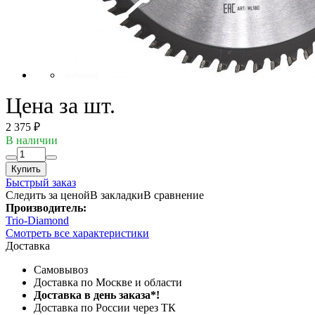
Цена за шт.
2 375 ₽
В наличии
Купить
Быстрый заказ
Следить за ценой
В закладки
В сравнение
Производитель:
Trio-Diamond
Смотреть все характеристики
Доставка
Самовывоз
Доставка по Москве и области
Доставка в день заказа*!
Доставка по России через ТК