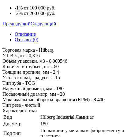
-1% от 100 000 руб.
-2% от 200 000 руб.
Предыдущий
Следующий
Описание
Отзывы (0)
Торговая марка - Hilberg
УТ Вес, кг - 0,316
Объем упаковки, м3 - 0,000546
Количество зубьев, шт - 60
Толщина пропила, мм - 2,4
Угол заточки, градусы - -15
Тип зуба - TCG
Наружный диаметр, мм - 180
Посадочный диаметр, мм - 20
Максимальные обороты вращения (RPM) - 8 400
Тип реза - чистый
Характеристики
Вид
Hilberg Industrial Ламинат
Диаметр
180
По ламинату металлам фиброцементу и
Под тип
пластику