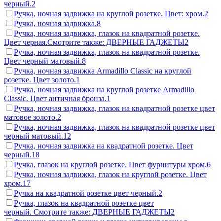
черный.
2
Ручка, ночная задвижка на круглой розетке. Цвет: хром.
2
Ручка, ночная задвижка.
8
Ручка, ночная задвижка, глазок на квадратной розетке.
Цвет черная.Смотрите также: ДВЕРНЫЕ ГАДЖЕТЫ
2
Ручка, ночная задвижка, глазок на квадратной розетке.
Цвет черный матовый.
8
Ручка, ночная задвижка Armadillo Classic на круглой
розетке. Цвет золото.
1
Ручка, ночная задвижка на круглой розетке Armadillo
Classic. Цвет античная бронза.
1
Ручка, ночная задвижка, глазок на квадратной розетке цвет
матовое золото.
2
Ручка, ночная задвижка, глазок на квадратной розетке цвет
черный матовый.
12
Ручка, ночная задвижка на квадратной розетке. Цвет
черный.
18
Ручка, глазок на круглой розетке. Цвет фурнитуры хром.
6
Ручка, ночная задвижка, глазок на круглой розетке. Цвет
хром.
17
Ручка на квадратной розетке цвет черный.
2
Ручка, глазок на квадратной розетке цвет
черный. Смотрите также: ДВЕРНЫЕ ГАДЖЕТЫ
2