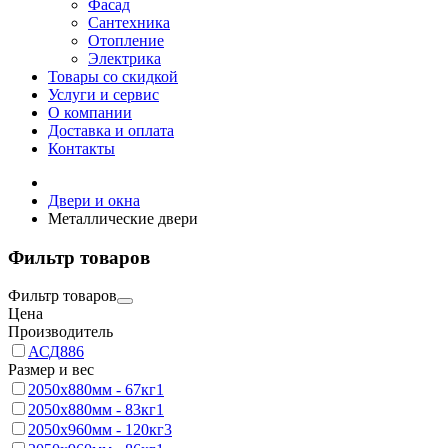
Фасад
Сантехника
Отопление
Электрика
Товары со скидкой
Услуги и сервис
О компании
Доставка и оплата
Контакты
Двери и окна
Металлические двери
Фильтр товаров
Фильтр товаров
Цена
Производитель
АСД
886
Размер и вес
2050x880мм - 67кг
1
2050x880мм - 83кг
1
2050x960мм - 120кг
3