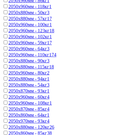
2050x960мм - 86кг
1
2050x960мм - 118кг
1
2050x880мм - 50кг
3
2050x880мм - 57кг
17
2050x960мм - 100кг
1
2050x960мм - 123кг
18
2050x960мм - 102кг
1
2050x960мм - 59кг
17
2050x960мм - 64кг
3
2050x960мм - 110кг
174
2050x880мм - 90кг
3
2050x880мм - 115кг
18
2050x960мм - 80кг
2
2050x880мм - 94кг
1
2050x880мм - 54кг
3
2050x870мм - 93кг
1
2050x960мм - 60кг
4
2050x960мм - 108кг
1
2050x870мм - 85кг
4
2050x860мм - 64кг
1
2050x970мм - 93кг
4
2050x880мм - 120кг
26
2050x860мм - 85кг
38