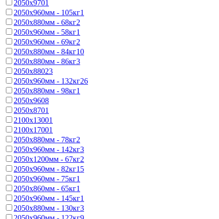
2050x970
1
2050x960мм - 105кг
1
2050x880мм - 68кг
2
2050x960мм - 58кг
1
2050x960мм - 69кг
2
2050x880мм - 84кг
10
2050x880мм - 86кг
3
2050x880
23
2050x960мм - 132кг
26
2050x880мм - 98кг
1
2050x960
8
2050x870
1
2100х1300
1
2100x1700
1
2050x880мм - 78кг
2
2050x960мм - 142кг
3
2050x1200мм - 67кг
2
2050x960мм - 82кг
15
2050x960мм - 75кг
1
2050x860мм - 65кг
1
2050x960мм - 145кг
1
2050x880мм - 130кг
3
2050x960мм - 122кг
9