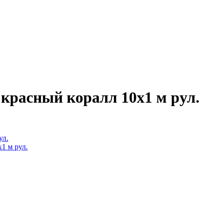
.
красный коралл 10x1 м рул.