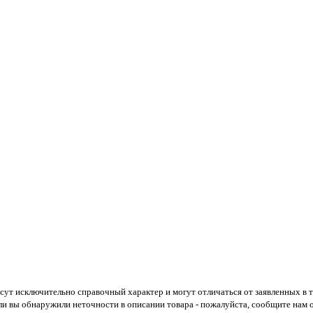
есут исключительно справочный характер и могут отличаться от заявленных в
ли вы обнаружили неточности в описании товара - пожалуйста, сообщите нам о