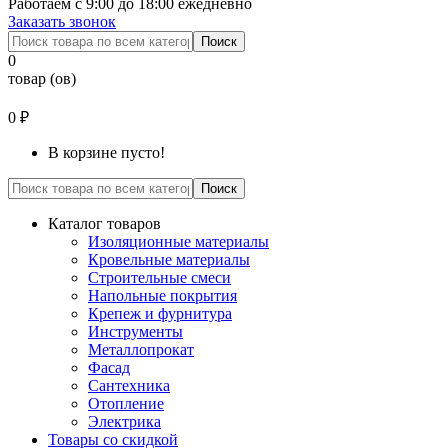
Работаем с 9:00 до 18:00 ежедневно
Заказать звонок
Поиск
0
товар (ов)
0 ₽
В корзине пусто!
Поиск
Каталог товаров
Изоляционные материалы
Кровельные материалы
Строительные смеси
Напольные покрытия
Крепеж и фурнитура
Инструменты
Металлопрокат
Фасад
Сантехника
Отопление
Электрика
Товары со скидкой