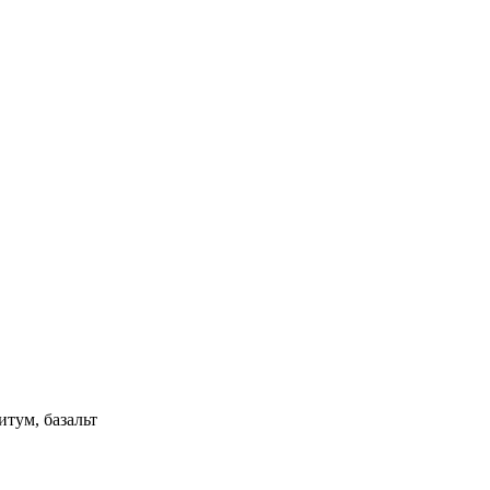
итум, базальт