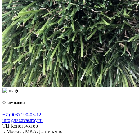
О компании
+7 (903) 190-03-12
info@razdvastroy.ru
ТЦ Конструктор
г. Москва, МКАД 25-й км вл1