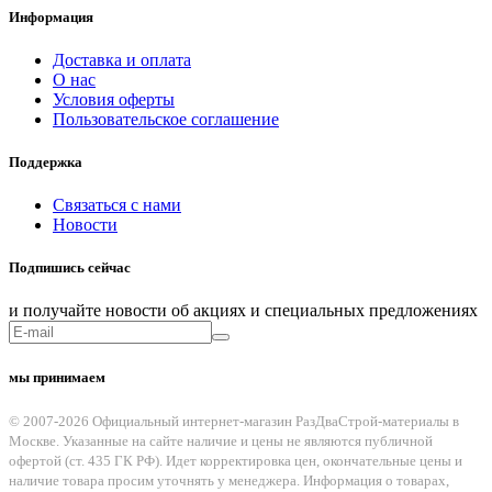
Информация
Доставка и оплата
О нас
Условия оферты
Пользовательское соглашение
Поддержка
Связаться с нами
Новости
Подпишись сейчас
и получайте новости об акциях и специальных предложениях
мы принимаем
© 2007-2026 Официальный интернет-магазин РазДваСтрой-материалы в
Москве. Указанные на сайте наличие и цены не являются публичной
офертой (ст. 435 ГК РФ). Идет корректировка цен, окончательные цены и
наличие товара просим уточнять у менеджера. Информация о товарах,