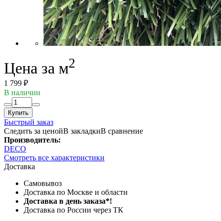
2
Цена за м
1 799 ₽
В наличии
Купить
Быстрый заказ
Следить за ценой
В закладки
В сравнение
Производитель:
DECO
Смотреть все характеристики
Доставка
Самовывоз
Доставка по Москве и области
Доставка в день заказа*!
Доставка по России через ТК