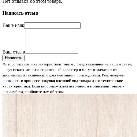
Нет отзывов об этом товаре.
Написать отзыв
Ваше имя:
Ваш отзыв
Написать
Фото, описание и характеристики товара, представленные на нашем сайте,
несут исключительно справочный характер и могут отличаться от
заявленных в технической документации производителя. Рекомендуем
проверять в процессе покупки внешний вид товара и его технические
характеристики. Если вы обнаружили неточности в описании товара -
пожалуйста, сообщите нам об этом.