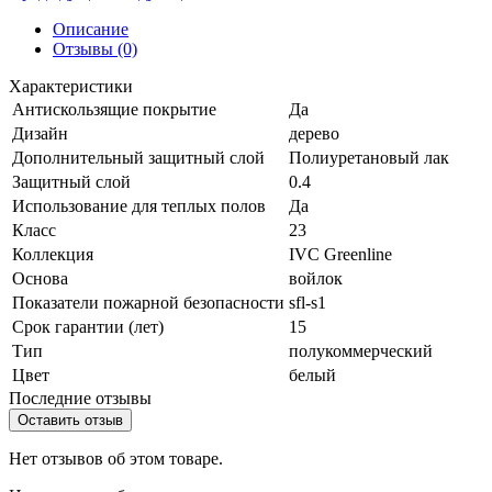
Описание
Отзывы (0)
Характеристики
Антискользящие покрытие
Да
Дизайн
дерево
Дополнительный защитный слой
Полиуретановый лак
Защитный слой
0.4
Использование для теплых полов
Да
Класс
23
Коллекция
IVC Greenline
Основа
войлок
Показатели пожарной безопасности
sfl-s1
Срок гарантии (лет)
15
Тип
полукоммерческий
Цвет
белый
Последние отзывы
Оставить отзыв
Нет отзывов об этом товаре.