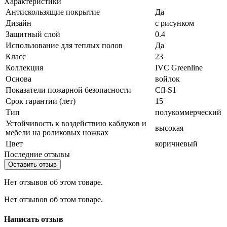
Характеристики
Антискользящие покрытие
Да
Дизайн
с рисунком
Защитный слой
0.4
Использование для теплых полов
Да
Класс
23
Коллекция
IVC Greenline
Основа
войлок
Показатели пожарной безопасности
Cfl-S1
Срок гарантии (лет)
15
Тип
полукоммерческий
Устойчивость к воздействию каблуков и
высокая
мебели на роликовых ножках
Цвет
коричневый
Последние отзывы
Оставить отзыв
Нет отзывов об этом товаре.
Нет отзывов об этом товаре.
Написать отзыв