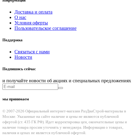
Информация
Доставка и оплата
О нас
Условия оферты
Пользовательское соглашение
Поддержка
Связаться с нами
Новости
Подпишись сейчас
и получайте новости об акциях и специальных предложениях
мы принимаем
© 2007-2026 Официальный интернет-магазин РазДваСтрой-материалы в
Москве. Указанные на сайте наличие и цены не являются публичной
офертой (ст. 435 ГК РФ). Идет корректировка цен, окончательные цены и
наличие товара просим уточнять у менеджера. Информация о товарах,
наличия и ценах не является публичной офертой.