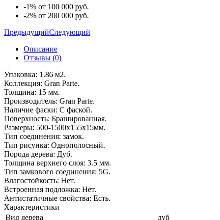
-1% от 100 000 руб.
-2% от 200 000 руб.
Предыдущий
Следующий
Описание
Отзывы (0)
Упаковка: 1.86 м2.
Коллекция: Gran Parte.
Толщина: 15 мм.
Производитель: Gran Parte.
Наличие фаски: С фаской.
Поверхность: Брашированная.
Размеры: 500-1500x155x15мм.
Тип соединения: замок.
Тип рисунка: Однополосный.
Порода дерева: Дуб.
Толщина верхнего слоя: 3.5 мм.
Тип замкового соединения: 5G.
Влагостойкость: Нет.
Встроенная подложка: Нет.
Антистатичные свойства: Есть.
Характеристики
Вид дерева
дуб