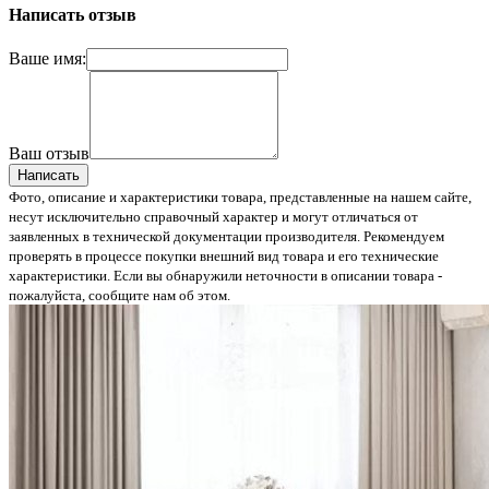
Написать отзыв
Ваше имя:
Ваш отзыв
Написать
Фото, описание и характеристики товара, представленные на нашем сайте,
несут исключительно справочный характер и могут отличаться от
заявленных в технической документации производителя. Рекомендуем
проверять в процессе покупки внешний вид товара и его технические
характеристики. Если вы обнаружили неточности в описании товара -
пожалуйста, сообщите нам об этом.