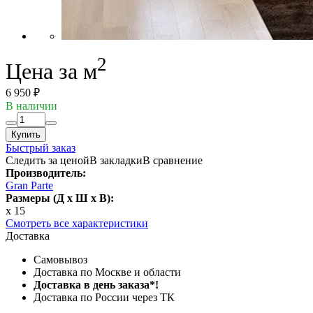
2
Цена за м
6 950 ₽
В наличии
Купить
Быстрый заказ
Следить за ценой
В закладки
В сравнение
Производитель:
Gran Parte
Размеры (Д x Ш x В):
x 15
Смотреть все характеристики
Доставка
Самовывоз
Доставка по Москве и области
Доставка в день заказа*!
Доставка по России через ТК