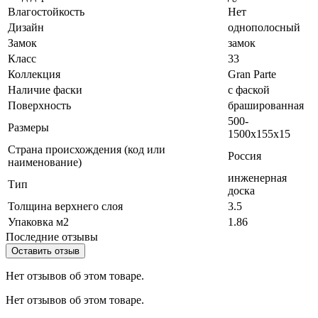
Влагостойкость
Нет
Дизайн
однополосный
Замок
замок
Класс
33
Коллекция
Gran Parte
Наличие фаски
с фаской
Поверхность
брашированная
500-
Размеры
1500x155x15
Страна происхождения (код или
Россия
наименование)
инженерная
Тип
доска
Толщина верхнего слоя
3.5
Упаковка м2
1.86
Последние отзывы
Оставить отзыв
Нет отзывов об этом товаре.
Нет отзывов об этом товаре.