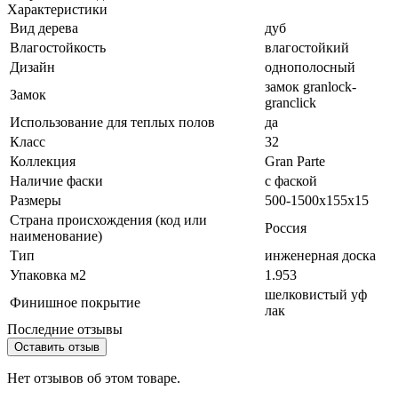
Характеристики
Вид дерева
дуб
Влагостойкость
влагостойкий
Дизайн
однополосный
замок granlock-
Замок
granclick
Использование для теплых полов
да
Класс
32
Коллекция
Gran Parte
Наличие фаски
с фаской
Размеры
500-1500x155x15
Страна происхождения (код или
Россия
наименование)
Тип
инженерная доска
Упаковка м2
1.953
шелковистый уф
Финишное покрытие
лак
Последние отзывы
Оставить отзыв
Нет отзывов об этом товаре.