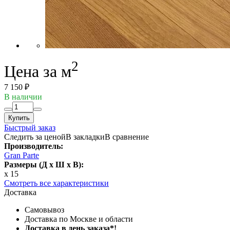
2
Цена за м
7 150 ₽
В наличии
Купить
Быстрый заказ
Следить за ценой
В закладки
В сравнение
Производитель:
Gran Parte
Размеры (Д x Ш x В):
x 15
Смотреть все характеристики
Доставка
Самовывоз
Доставка по Москве и области
Доставка в день заказа*!