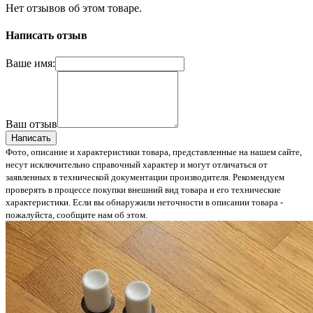
Нет отзывов об этом товаре.
Написать отзыв
Ваше имя:
Ваш отзыв
Написать
Фото, описание и характеристики товара, представленные на нашем сайте,
несут исключительно справочный характер и могут отличаться от
заявленных в технической документации производителя. Рекомендуем
проверять в процессе покупки внешний вид товара и его технические
характеристики. Если вы обнаружили неточности в описании товара -
пожалуйста, сообщите нам об этом.