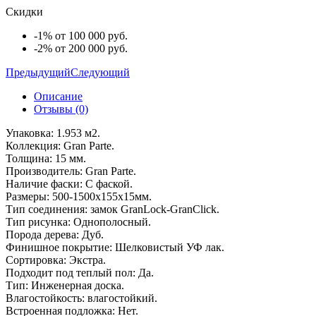
Скидки
-1% от 100 000 руб.
-2% от 200 000 руб.
Предыдущий
Следующий
Описание
Отзывы (0)
Упаковка: 1.953 м2.
Коллекция: Gran Parte.
Толщина: 15 мм.
Производитель: Gran Parte.
Наличие фаски: С фаской.
Размеры: 500-1500x155x15мм.
Тип соединения: замок GranLock-GranClick.
Тип рисунка: Однополосный.
Порода дерева: Дуб.
Финишное покрытие: Шелковистый УФ лак.
Сортировка: Экстра.
Подходит под теплый пол: Да.
Тип: Инженерная доска.
Влагостойкость: влагостойкий.
Встроенная подложка: Нет.