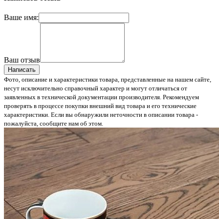
Ваше имя:
Ваш отзыв
Написать
Фото, описание и характеристики товара, представленные на нашем сайте,
несут исключительно справочный характер и могут отличаться от
заявленных в технической документации производителя. Рекомендуем
проверять в процессе покупки внешний вид товара и его технические
характеристики. Если вы обнаружили неточности в описании товара -
пожалуйста, сообщите нам об этом.