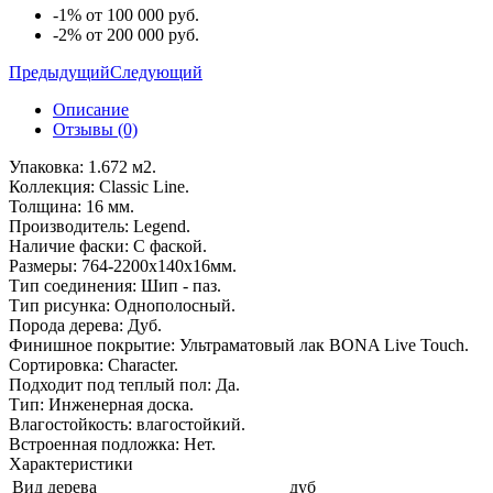
-1% от 100 000 руб.
-2% от 200 000 руб.
Предыдущий
Следующий
Описание
Отзывы (0)
Упаковка: 1.672 м2.
Коллекция: Classic Line.
Толщина: 16 мм.
Производитель: Legend.
Наличие фаски: С фаской.
Размеры: 764-2200x140x16мм.
Тип соединения: Шип - паз.
Тип рисунка: Однополосный.
Порода дерева: Дуб.
Финишное покрытие: Ультраматовый лак BONA Live Touch.
Сортировка: Character.
Подходит под теплый пол: Да.
Тип: Инженерная доска.
Влагостойкость: влагостойкий.
Встроенная подложка: Нет.
Характеристики
Вид дерева
дуб