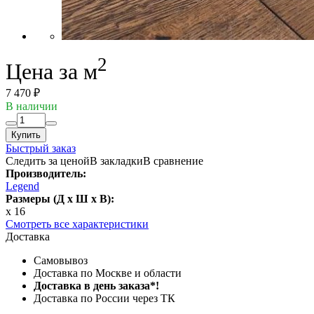
2
Цена за м
7 470 ₽
В наличии
Купить
Быстрый заказ
Следить за ценой
В закладки
В сравнение
Производитель:
Legend
Размеры (Д x Ш x В):
x 16
Смотреть все характеристики
Доставка
Самовывоз
Доставка по Москве и области
Доставка в день заказа*!
Доставка по России через ТК