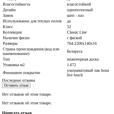
Влагостойкость
влагостойкий
Дизайн
однополосный
Замок
шип - паз
Использование для теплых полов
да
Класс
32
Коллекция
Classic Line
Наличие фаски
с фаской
Размеры
764-2200x140x16
Страна происхождения (код или
Беларусь
наименование)
Тип
инженерная доска
Упаковка м2
1.672
ультраматовый лак bona
Финишное покрытие
live touch
Последние отзывы
Оставить отзыв
Нет отзывов об этом товаре.
Нет отзывов об этом товаре.
Написать отзыв