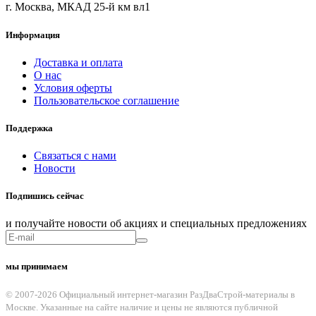
г. Москва, МКАД 25-й км вл1
Информация
Доставка и оплата
О нас
Условия оферты
Пользовательское соглашение
Поддержка
Связаться с нами
Новости
Подпишись сейчас
и получайте новости об акциях и специальных предложениях
мы принимаем
© 2007-2026 Официальный интернет-магазин РазДваСтрой-материалы в
Москве. Указанные на сайте наличие и цены не являются публичной