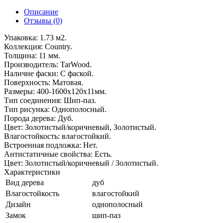
Описание
Отзывы (0)
Упаковка: 1.73 м2.
Коллекция: Country.
Толщина: 11 мм.
Производитель: TarWood.
Наличие фаски: С фаской.
Поверхность: Матовая.
Размеры: 400-1600x120x11мм.
Тип соединения: Шип-паз.
Тип рисунка: Однополосный.
Порода дерева: Дуб.
Цвет: Золотистый/коричневый, Золотистый.
Влагостойкость: влагостойкий.
Встроенная подложка: Нет.
Антистатичные свойства: Есть.
Цвет: Золотистый/коричневый / Золотистый.
Характеристики
Вид дерева
дуб
Влагостойкость
влагостойкий
Дизайн
однополосный
Замок
шип-паз