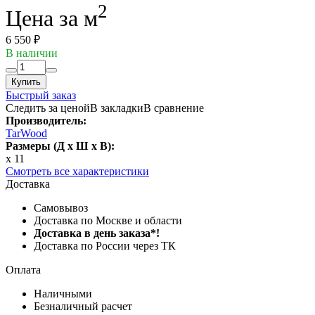
2
Цена за м
6 550 ₽
В наличии
Купить
Быстрый заказ
Следить за ценой
В закладки
В сравнение
Производитель:
TarWood
Размеры (Д x Ш x В):
x 11
Смотреть все характеристики
Доставка
Самовывоз
Доставка по Москве и области
Доставка в день заказа*!
Доставка по России через ТК
Оплата
Наличными
Безналичный расчет