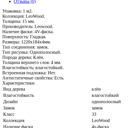
Отзывы (0)
Упаковка: 1 м2.
Коллекция: LeoWood.
Толщина: 15 мм.
Производитель: Leowood.
Наличие фаски: 4V-фаска.
Поверхность: Гладкая.
Размеры: 1220x184x4мм.
Тип соединения: замок.
Тип рисунка: Однополосный.
Порода дерева: Клён.
Толщина верхнего слоя: 4 мм.
Влагостойкость: влагостойкий.
Встроенная подложка: Нет.
Антистатичные свойства: Есть.
Характеристики
Вид дерева
клён
Влагостойкость
влагостойкий
Дизайн
однополосный
Замок
замок
Класс
33
Коллекция
LeoWood
Наличие фаски
4v-фаска