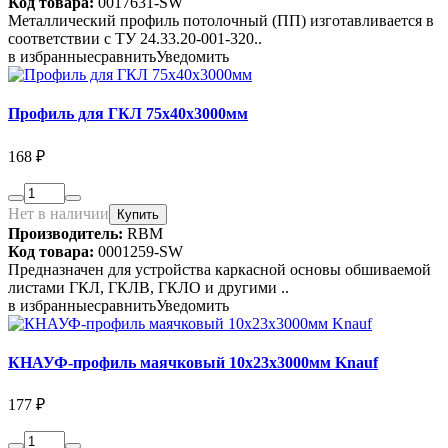
Код товара:
0017631-SW
Металлический профиль потолочный (ПП) изготавливается в
соответствии с ТУ 24.33.20-001-320..
в избранные
сравнить
Уведомить
Профиль для ГКЛ 75х40х3000мм
168 ₽
Нет в наличии
Купить
Производитель:
RBM
Код товара:
0001259-SW
Предназначен для устройства каркасной основы обшиваемой
листами ГКЛ, ГКЛВ, ГКЛО и другими ..
в избранные
сравнить
Уведомить
КНАУФ-профиль маячковый 10х23х3000мм Knauf
177 ₽