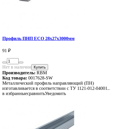
Профиль ПНП ECO 28х27х3000мм
91 ₽
Нет в наличии
Купить
Производитель:
RBM
Код товара:
0017628-SW
Металлический профиль направляющий (ПН)
изготавливается в соответствии с ТУ 1121-012-04001..
в избранные
сравнить
Уведомить