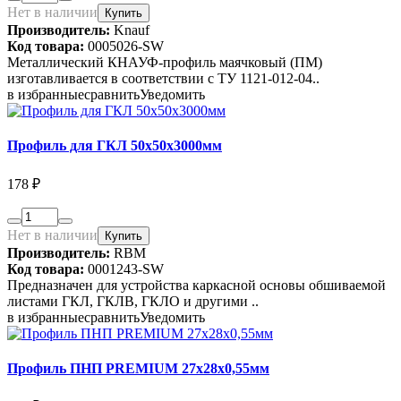
Нет в наличии
Купить
Производитель:
Knauf
Код товара:
0005026-SW
Металлический КНАУФ-профиль маячковый (ПМ)
изготавливается в соответствии с ТУ 1121-012-04..
в избранные
сравнить
Уведомить
Профиль для ГКЛ 50х50х3000мм
178 ₽
Нет в наличии
Купить
Производитель:
RBM
Код товара:
0001243-SW
Предназначен для устройства каркасной основы обшиваемой
листами ГКЛ, ГКЛВ, ГКЛО и другими ..
в избранные
сравнить
Уведомить
Профиль ПНП PREMIUM 27х28х0,55мм