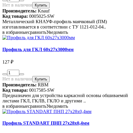
Нет в наличии
Купить
Производитель:
Knauf
Код товара:
0005025-SW
Металлический КНАУФ-профиль маячковый (ПМ)
изготавливается в соответствии с ТУ 1121-012-04..
в избранные
сравнить
Уведомить
Профиль для ГКЛ 60х27х3000мм
127 ₽
Нет в наличии
Купить
Производитель:
RBM
Код товара:
0017585-SW
Предназначен для устройства каркасной основы обшиваемой
листами ГКЛ, ГКЛВ, ГКЛО и другими ..
в избранные
сравнить
Уведомить
Профиль STANDART ПНП 27х28х0,4мм