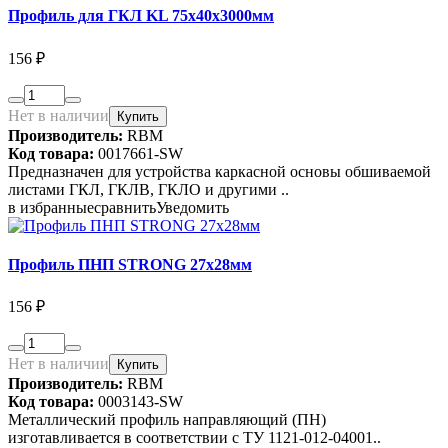
Профиль для ГКЛ KL 75х40х3000мм
156 ₽
Нет в наличии
Купить
Производитель:
RBM
Код товара:
0017661-SW
Предназначен для устройства каркасной основы обшиваемой
листами ГКЛ, ГКЛВ, ГКЛО и другими ..
в избранные
сравнить
Уведомить
Профиль ПНП STRONG 27х28мм
156 ₽
Нет в наличии
Купить
Производитель:
RBM
Код товара:
0003143-SW
Металлический профиль направляющий (ПН)
изготавливается в соответствии с ТУ 1121-012-04001..