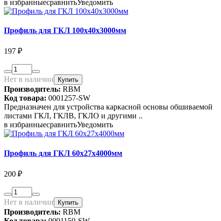
в избранные
сравнить
Уведомить
Профиль для ГКЛ 100х40х3000мм
197 ₽
Нет в наличии
Купить
Производитель:
RBM
Код товара:
0001257-SW
Предназначен для устройства каркасной основы обшиваемой
листами ГКЛ, ГКЛВ, ГКЛО и другими ..
в избранные
сравнить
Уведомить
Профиль для ГКЛ 60х27х4000мм
200 ₽
Нет в наличии
Купить
Производитель:
RBM
Код товара:
0001150-SW