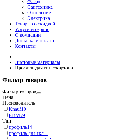
Фасад
Сантехника
Отопление
Электрика
Товары со скидкой
Услуги и сервис
О компании
Доставка и оплата
Контакты
Листовые материалы
Профиль для гипсокартона
Фильтр товаров
Фильтр товаров
Цена
Производитель
Knauf
10
RBM
59
Тип
профиль
14
профиль для гкл
11