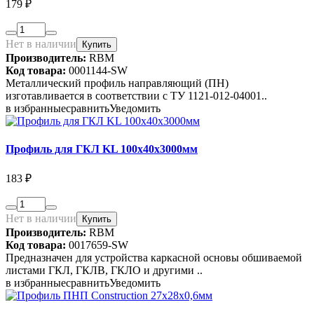
179 ₽
Нет в наличии
Купить
Производитель:
RBM
Код товара:
0001144-SW
Металлический профиль направляющий (ПН)
изготавливается в соответствии с ТУ 1121-012-04001..
в избранные
сравнить
Уведомить
Профиль для ГКЛ KL 100х40х3000мм
183 ₽
Нет в наличии
Купить
Производитель:
RBM
Код товара:
0017659-SW
Предназначен для устройства каркасной основы обшиваемой
листами ГКЛ, ГКЛВ, ГКЛО и другими ..
в избранные
сравнить
Уведомить