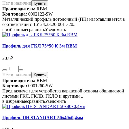
Нет в наличии
Купить
Производитель:
RBM
Код товара:
0002122-SW
Металлический профиль потолочный (ПП) изготавливается в
соответствии с ТУ 24.33.20-001-320..
в избранные
сравнить
Уведомить
Профиль для ГКЛ 75*50 К 3м RBM
207 ₽
Нет в наличии
Купить
Производитель:
RBM
Код товара:
0001260-SW
Предназначен для устройства каркасной основы обшиваемой
листами ГКЛ, ГКЛВ, ГКЛО и другими ..
в избранные
сравнить
Уведомить
Профиль ПН STANDART 50х40х0,4мм