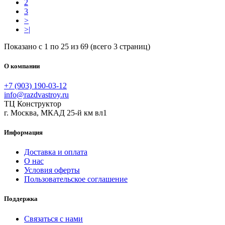
2
3
>
>|
Показано с 1 по 25 из 69 (всего 3 страниц)
О компании
+7 (903) 190-03-12
info@razdvastroy.ru
ТЦ Конструктор
г. Москва, МКАД 25-й км вл1
Информация
Доставка и оплата
О нас
Условия оферты
Пользовательское соглашение
Поддержка
Связаться с нами