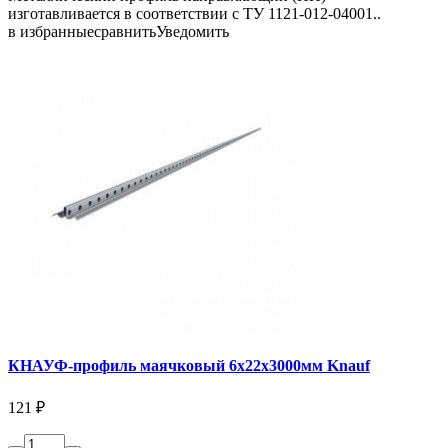
изготавливается в соответствии с ТУ 1121-012-04001..
в избранные
сравнить
Уведомить
КНАУФ-профиль маячковый 6х22х3000мм Knauf
121 ₽