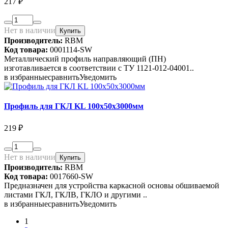
217 ₽
Нет в наличии
Купить
Производитель:
RBM
Код товара:
0001114-SW
Металлический профиль направляющий (ПН)
изготавливается в соответствии с ТУ 1121-012-04001..
в избранные
сравнить
Уведомить
Профиль для ГКЛ KL 100х50х3000мм
219 ₽
Нет в наличии
Купить
Производитель:
RBM
Код товара:
0017660-SW
Предназначен для устройства каркасной основы обшиваемой
листами ГКЛ, ГКЛВ, ГКЛО и другими ..
в избранные
сравнить
Уведомить
1