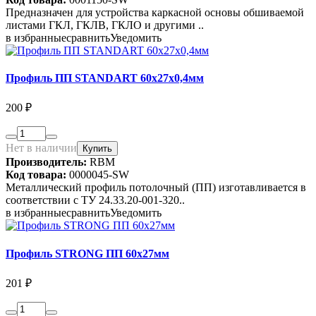
Предназначен для устройства каркасной основы обшиваемой
листами ГКЛ, ГКЛВ, ГКЛО и другими ..
в избранные
сравнить
Уведомить
Профиль ПП STANDART 60х27х0,4мм
200 ₽
Нет в наличии
Купить
Производитель:
RBM
Код товара:
0000045-SW
Металлический профиль потолочный (ПП) изготавливается в
соответствии с ТУ 24.33.20-001-320..
в избранные
сравнить
Уведомить
Профиль STRONG ПП 60х27мм
201 ₽