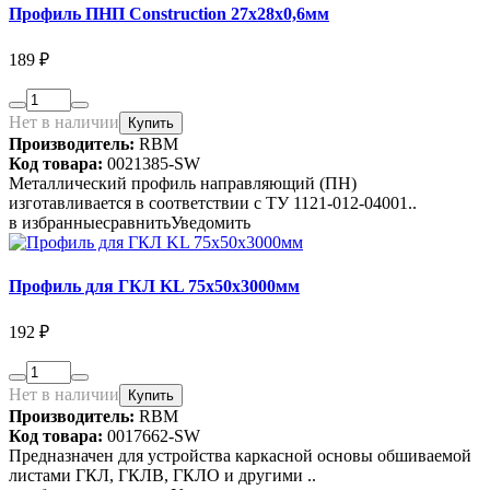
Профиль ПНП Сonstruction 27х28х0,6мм
189 ₽
Нет в наличии
Купить
Производитель:
RBM
Код товара:
0021385-SW
Металлический профиль направляющий (ПН)
изготавливается в соответствии с ТУ 1121-012-04001..
в избранные
сравнить
Уведомить
Профиль для ГКЛ KL 75х50х3000мм
192 ₽
Нет в наличии
Купить
Производитель:
RBM
Код товара:
0017662-SW
Предназначен для устройства каркасной основы обшиваемой
листами ГКЛ, ГКЛВ, ГКЛО и другими ..