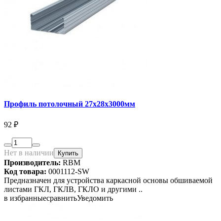
Профиль потолочный 27х28х3000мм
92 ₽
Нет в наличии
Купить
Производитель:
RBM
Код товара:
0001112-SW
Предназначен для устройства каркасной основы обшиваемой
листами ГКЛ, ГКЛВ, ГКЛО и другими ..
в избранные
сравнить
Уведомить