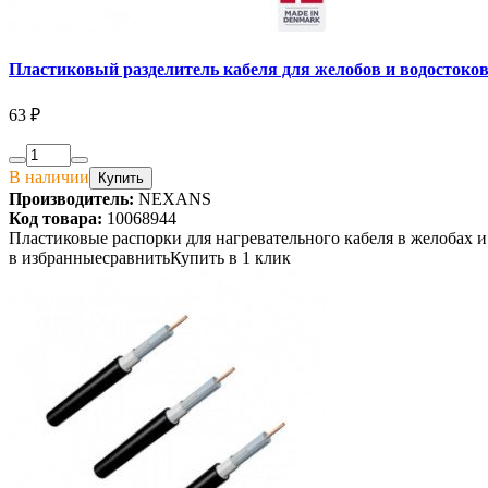
Пластиковый разделитель кабеля для желобов и водост
63 ₽
В наличии
Купить
Производитель:
NEXANS
Код товара:
10068944
Пластиковые распорки для нагревательного кабеля в желобах и
в избранные
сравнить
Купить в 1 клик