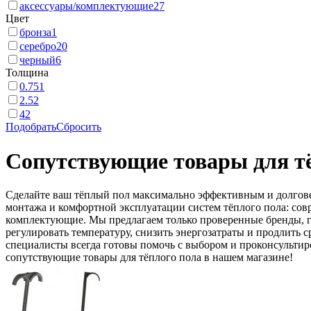
аксессуары/комплектующие
27
Цвет
бронза
1
серебро
20
черный
6
Толщина
0.75
1
2.5
2
4
2
Подобрать
Сбросить
Сопутствующие товары для т
Сделайте ваш тёплый пол максимально эффективным и долгов
монтажа и комфортной эксплуатации систем тёплого пола: со
комплектующие. Мы предлагаем только проверенные бренды, г
регулировать температуру, снизить энергозатраты и продлить
специалисты всегда готовы помочь с выбором и проконсульти
сопутствующие товары для тёплого пола в нашем магазине!