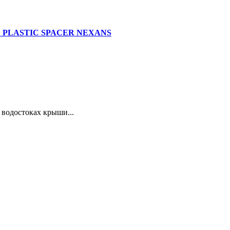
оков PLASTIC SPACER NEXANS
 водостоках крыши...