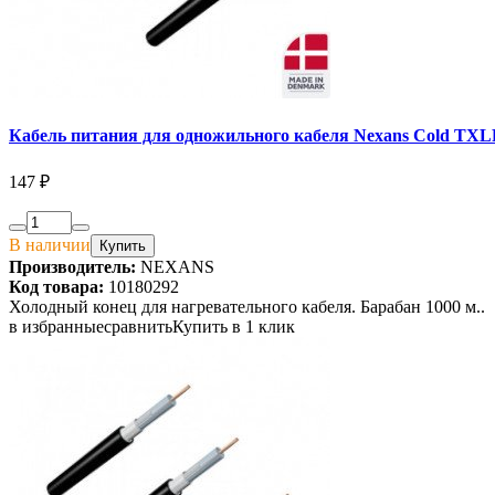
Кабель питания для одножильного кабеля Nexans Cold TXLP
147 ₽
В наличии
Купить
Производитель:
NEXANS
Код товара:
10180292
Холодный конец для нагревательного кабеля. Барабан 1000 м..
в избранные
сравнить
Купить в 1 клик