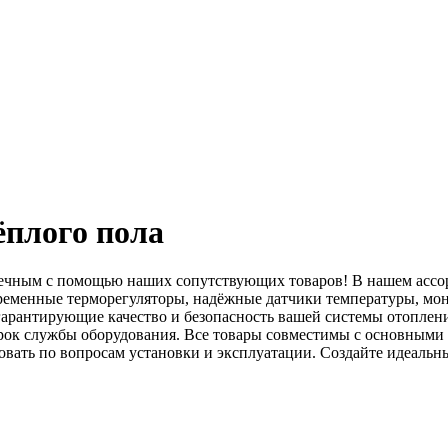
ёплого пола
ечным с помощью наших сопутствующих товаров! В нашем ассор
временные терморегуляторы, надёжные датчики температуры, м
арантирующие качество и безопасность вашей системы отоплени
 срок службы оборудования. Все товары совместимы с основным
ровать по вопросам установки и эксплуатации. Создайте идеал