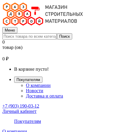
Меню
Поиск
0
товар (ов)
0 ₽
В корзине пусто!
Покупателям
О компании
Новости
Доставка и оплата
+7 (903) 190-03-12
Личный кабинет
Покупателям
О компании