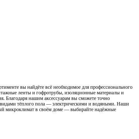
тименте вы найдёте всё необходимое для профессионального
онтажные ленты и гофротрубы, изоляционные материалы и
я. Благодаря нашим аксессуарам вы сможете точно
и видами тёплого пола — электрическими и водяными. Наши
ьный микроклимат в своём доме — выбирайте надёжные