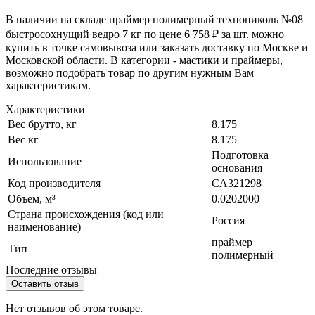
В наличии на складе праймер полимерный технониколь №08
быстросохнущий ведро 7 кг по цене 6 758 ₽ за шт. можно
купить в точке самовывоза или заказать доставку по Москве и
Московской области. В категории - мастики и праймеры,
возможно подобрать товар по другим нужным Вам
характеристикам.
Характеристики
Вес брутто, кг
8.175
Вес кг
8.175
Подготовка
Использование
основания
Код производителя
CA321298
Объем, м³
0.0202000
Страна происхождения (код или
Россия
наименование)
праймер
Тип
полимерный
Последние отзывы
Оставить отзыв
Нет отзывов об этом товаре.