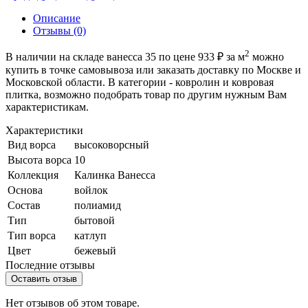
Описание
Отзывы (0)
2
В наличии на складе ванесса 35 по цене 933 ₽ за м
можно
купить в точке самовывоза или заказать доставку по Москве и
Московской области. В категории - ковролин и ковровая
плитка, возможно подобрать товар по другим нужным Вам
характеристикам.
Характеристики
Вид ворса
высоковорсный
Высота ворса
10
Коллекция
Калинка Ванесса
Основа
войлок
Состав
полиамид
Тип
бытовой
Тип ворса
катлуп
Цвет
бежевый
Последние отзывы
Оставить отзыв
Нет отзывов об этом товаре.