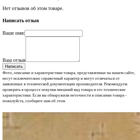
Нет отзывов об этом товаре.
Написать отзыв
Ваше имя:
Ваш отзыв
Написать
Фото, описание и характеристики товара, представленные на нашем сайте,
несут исключительно справочный характер и могут отличаться от
заявленных в технической документации производителя. Рекомендуем
проверять в процессе покупки внешний вид товара и его технические
характеристики. Если вы обнаружили неточности в описании товара -
пожалуйста, сообщите нам об этом.