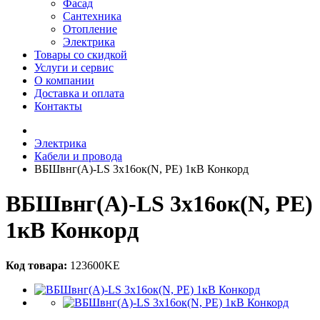
Фасад
Сантехника
Отопление
Электрика
Товары со скидкой
Услуги и сервис
О компании
Доставка и оплата
Контакты
Электрика
Кабели и провода
ВБШвнг(A)-LS 3х16ок(N, PE) 1кВ Конкорд
ВБШвнг(A)-LS 3х16ок(N, PE)
1кВ Конкорд
Код товара:
123600KE