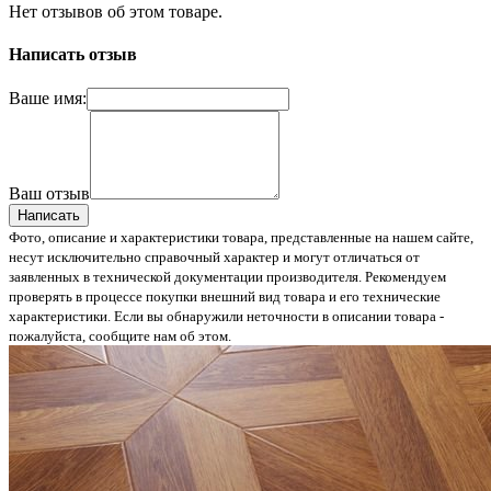
Нет отзывов об этом товаре.
Написать отзыв
Ваше имя:
Ваш отзыв
Написать
Фото, описание и характеристики товара, представленные на нашем сайте,
несут исключительно справочный характер и могут отличаться от
заявленных в технической документации производителя. Рекомендуем
проверять в процессе покупки внешний вид товара и его технические
характеристики. Если вы обнаружили неточности в описании товара -
пожалуйста, сообщите нам об этом.