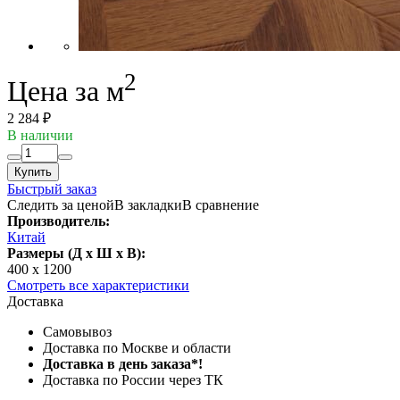
2
Цена за м
2 284 ₽
В наличии
Купить
Быстрый заказ
Следить за ценой
В закладки
В сравнение
Производитель:
Китай
Размеры (Д x Ш x В):
400 x 1200
Смотреть все характеристики
Доставка
Самовывоз
Доставка по Москве и области
Доставка в день заказа*!
Доставка по России через ТК