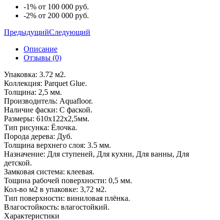
-1% от 100 000 руб.
-2% от 200 000 руб.
Предыдущий
Следующий
Описание
Отзывы (0)
Упаковка: 3.72 м2.
Коллекция: Parquet Glue.
Толщина: 2,5 мм.
Производитель: Aquafloor.
Наличие фаски: С фаской.
Размеры: 610x122x2,5мм.
Тип рисунка: Ёлочка.
Порода дерева: Дуб.
Толщина верхнего слоя: 3.5 мм.
Назначение: Для ступеней, Для кухни, Для ванны, Для
детской.
Замковая система: клеевая.
Тощина рабочей поверхности: 0,5 мм.
Кол-во м2 в упаковке: 3,72 м2.
Тип поверхности: виниловая плёнка.
Влагостойкость: влагостойкий.
Характеристики