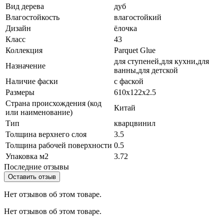
Вид дерева
дуб
Влагостойкость
влагостойкий
Дизайн
ёлочка
Класс
43
Коллекция
Parquet Glue
для ступеней,для кухни,для
Назначение
ванны,для детской
Наличие фаски
с фаской
Размеры
610x122x2.5
Страна происхождения (код
Китай
или наименование)
Тип
кварцвинил
Толщина верхнего слоя
3.5
Толщина рабочей поверхности
0.5
Упаковка м2
3.72
Последние отзывы
Оставить отзыв
Нет отзывов об этом товаре.
Нет отзывов об этом товаре.