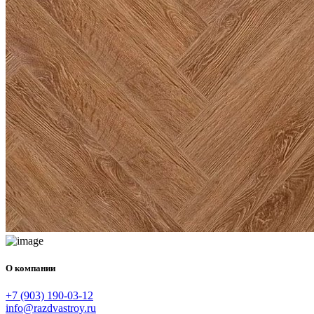
О компании
+7 (903) 190-03-12
info@razdvastroy.ru