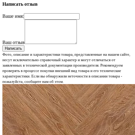
Написать отзыв
Ваше имя:
Ваш отзыв
Написать
Фото, описание и характеристики товара, представленные на нашем сайте,
несут исключительно справочный характер и могут отличаться от
заявленных в технической документации производителя. Рекомендуем
проверять в процессе покупки внешний вид товара и его технические
характеристики. Если вы обнаружили неточности в описании товара -
пожалуйста, сообщите нам об этом.