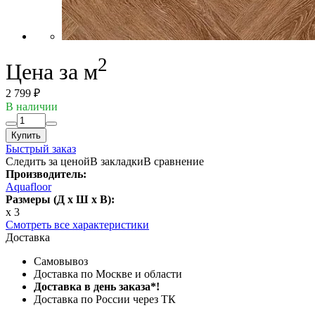
2
Цена за м
2 799 ₽
В наличии
Купить
Быстрый заказ
Следить за ценой
В закладки
В сравнение
Производитель:
Aquafloor
Размеры (Д x Ш x В):
x 3
Смотреть все характеристики
Доставка
Самовывоз
Доставка по Москве и области
Доставка в день заказа*!
Доставка по России через ТК