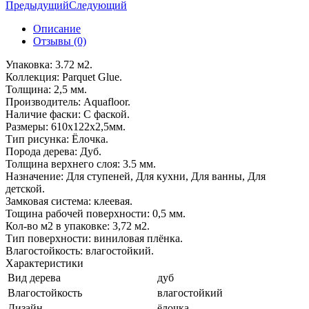
Предыдущий
Следующий
Описание
Отзывы (0)
Упаковка: 3.72 м2.
Коллекция: Parquet Glue.
Толщина: 2,5 мм.
Производитель: Aquafloor.
Наличие фаски: С фаской.
Размеры: 610x122x2,5мм.
Тип рисунка: Ёлочка.
Порода дерева: Дуб.
Толщина верхнего слоя: 3.5 мм.
Назначение: Для ступеней, Для кухни, Для ванны, Для
детской.
Замковая система: клеевая.
Тощина рабочей поверхности: 0,5 мм.
Кол-во м2 в упаковке: 3,72 м2.
Тип поверхности: виниловая плёнка.
Влагостойкость: влагостойкий.
Характеристики
Вид дерева
дуб
Влагостойкость
влагостойкий
Дизайн
ёлочка