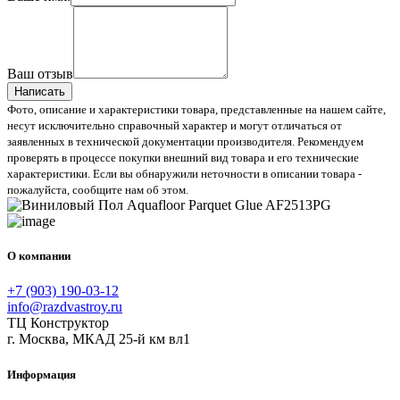
Ваш отзыв
Написать
Фото, описание и характеристики товара, представленные на нашем сайте,
несут исключительно справочный характер и могут отличаться от
заявленных в технической документации производителя. Рекомендуем
проверять в процессе покупки внешний вид товара и его технические
характеристики. Если вы обнаружили неточности в описании товара -
пожалуйста, сообщите нам об этом.
О компании
+7 (903) 190-03-12
info@razdvastroy.ru
ТЦ Конструктор
г. Москва, МКАД 25-й км вл1
Информация