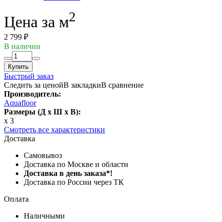
2
Цена за м
2 799 ₽
В наличии
Купить
Быстрый заказ
Следить за ценой
В закладки
В сравнение
Производитель:
Aquafloor
Размеры (Д x Ш x В):
x 3
Смотреть все характеристики
Доставка
Самовывоз
Доставка по Москве и области
Доставка в день заказа*!
Доставка по России через ТК
Оплата
Наличными