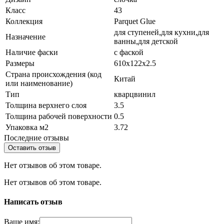
Класс
43
Коллекция
Parquet Glue
для ступеней,для кухни,для
Назначение
ванны,для детской
Наличие фаски
с фаской
Размеры
610x122x2.5
Страна происхождения (код
Китай
или наименование)
Тип
кварцвинил
Толщина верхнего слоя
3.5
Толщина рабочей поверхности
0.5
Упаковка м2
3.72
Последние отзывы
Оставить отзыв
Нет отзывов об этом товаре.
Нет отзывов об этом товаре.
Написать отзыв
Ваше имя: