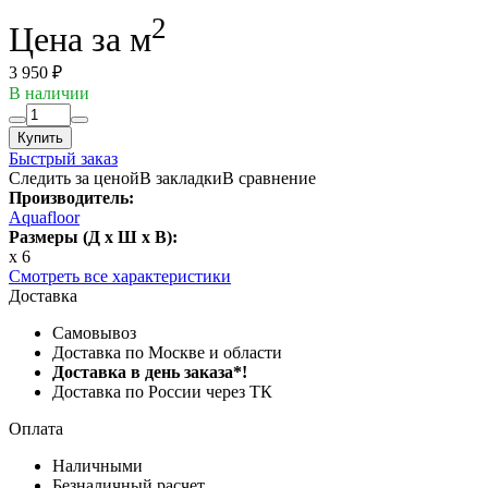
2
Цена за м
3 950 ₽
В наличии
Купить
Быстрый заказ
Следить за ценой
В закладки
В сравнение
Производитель:
Aquafloor
Размеры (Д x Ш x В):
x 6
Смотреть все характеристики
Доставка
Самовывоз
Доставка по Москве и области
Доставка в день заказа*!
Доставка по России через ТК
Оплата
Наличными
Безналичный расчет