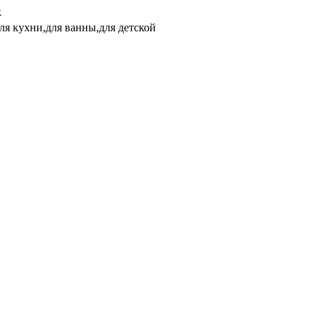
k
ля кухни,для ванны,для детской