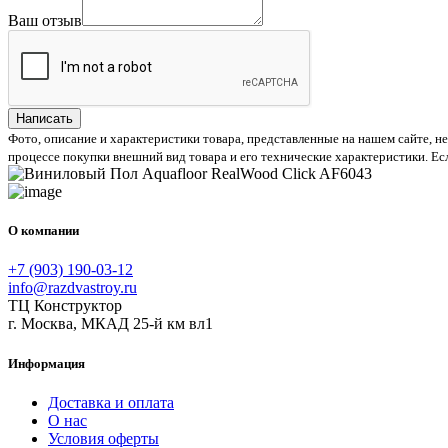
Ваш отзыв
Написать
Фото, описание и характеристики товара, представленные на нашем сайте, н
процессе покупки внешний вид товара и его технические характеристики. Ес
О компании
+7 (903) 190-03-12
info@razdvastroy.ru
ТЦ Конструктор
г. Москва, МКАД 25-й км вл1
Информация
Доставка и оплата
О нас
Условия оферты