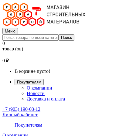
Меню
Поиск
0
товар (ов)
0 ₽
В корзине пусто!
Покупателям
О компании
Новости
Доставка и оплата
+7 (903) 190-03-12
Личный кабинет
Покупателям
О компании