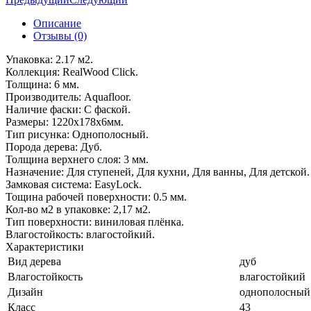
Описание
Отзывы (0)
Упаковка: 2.17 м2.
Коллекция: RealWood Click.
Толщина: 6 мм.
Производитель: Aquafloor.
Наличие фаски: С фаской.
Размеры: 1220x178x6мм.
Тип рисунка: Однополосный.
Порода дерева: Дуб.
Толщина верхнего слоя: 3 мм.
Назначение: Для ступеней, Для кухни, Для ванны, Для детской.
Замковая система: EasyLock.
Тощина рабочей поверхности: 0.5 мм.
Кол-во м2 в упаковке: 2,17 м2.
Тип поверхности: виниловая плёнка.
Влагостойкость: влагостойкий.
Характеристики
Вид дерева
дуб
Влагостойкость
влагостойкий
Дизайн
однополосный
Класс
43