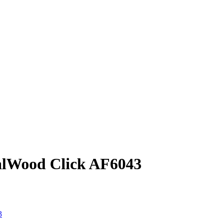
lWood Click AF6043