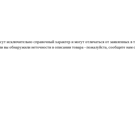
есут исключительно справочный характер и могут отличаться от заявленных в
ли вы обнаружили неточности в описании товара - пожалуйста, сообщите нам о