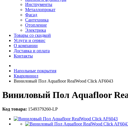
Инструменты
Металлопрокат
Фасад
Сантехника
Отопление
Электрика
Товары со скидкой
Услуги и сервис
О компании
Доставка и оплата
Контакты
Напольные покрытия
Кварцвинил
Виниловый Пол Aquafloor RealWood Click AF6043
Виниловый Пол Aquafloor Rea
Код товара:
1549379260-LP