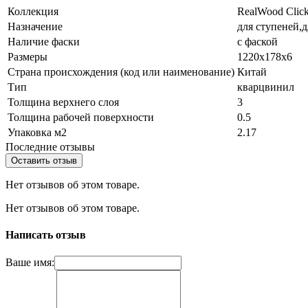
Коллекция
RealWood Clic
Назначение
для ступеней,д
Наличие фаски
с фаской
Размеры
1220x178x6
Страна происхождения (код или наименование)
Китай
Тип
кварцвинил
Толщина верхнего слоя
3
Толщина рабочей поверхности
0.5
Упаковка м2
2.17
Последние отзывы
Оставить отзыв
Нет отзывов об этом товаре.
Нет отзывов об этом товаре.
Написать отзыв
Ваше имя: