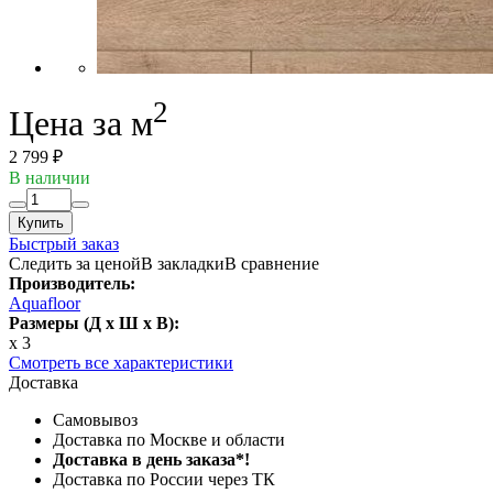
2
Цена за м
2 799 ₽
В наличии
Купить
Быстрый заказ
Следить за ценой
В закладки
В сравнение
Производитель:
Aquafloor
Размеры (Д x Ш x В):
x 3
Смотреть все характеристики
Доставка
Самовывоз
Доставка по Москве и области
Доставка в день заказа*!
Доставка по России через ТК