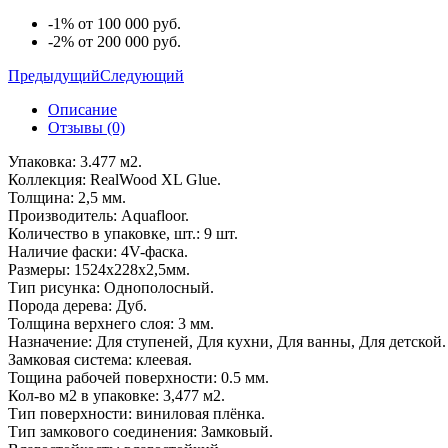
-1% от 100 000 руб.
-2% от 200 000 руб.
Предыдущий
Следующий
Описание
Отзывы (0)
Упаковка: 3.477 м2.
Коллекция: RealWood XL Glue.
Толщина: 2,5 мм.
Производитель: Aquafloor.
Количество в упаковке, шт.: 9 шт.
Наличие фаски: 4V-фаска.
Размеры: 1524x228x2,5мм.
Тип рисунка: Однополосный.
Порода дерева: Дуб.
Толщина верхнего слоя: 3 мм.
Назначение: Для ступеней, Для кухни, Для ванны, Для детской.
Замковая система: клеевая.
Тощина рабочей поверхности: 0.5 мм.
Кол-во м2 в упаковке: 3,477 м2.
Тип поверхности: виниловая плёнка.
Тип замкового соединения: Замковый.