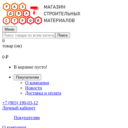
Меню
Поиск
0
товар (ов)
0 ₽
В корзине пусто!
Покупателям
О компании
Новости
Доставка и оплата
+7 (903) 190-03-12
Личный кабинет
Покупателям
О компании