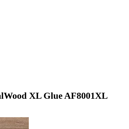
alWood XL Glue AF8001XL