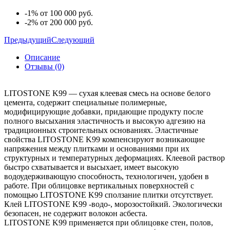
-1% от 100 000 руб.
-2% от 200 000 руб.
Предыдущий
Следующий
Описание
Отзывы (0)
LITOSTONE K99 — сухая клеевая смесь на основе белого
цемента, содержит специальные полимерные,
модифицирующие добавки, придающие продукту после
полного высыхания эластичность и высокую адгезию на
традиционных строительных основаниях. Эластичные
свойства LITOSTONE K99 компенсируют возникающие
напряжения между плитками и основаниями при их
структурных и температурных деформациях. Клеевой раствор
быстро схватывается и высыхает, имеет высокую
водоудерживающую способность, технологичен, удобен в
работе. При облицовке вертикальных поверхностей с
помощью LITOSTONE K99 сползание плитки отсутствует.
Клей LITOSTONE K99 -водо-, морозостойкий. Экологически
безопасен, не содержит волокон асбеста.
LITOSTONE K99 применяется при облицовке стен, полов,