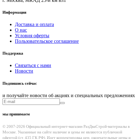
г. Москва, МКАД 25-й км вл1
Информация
Доставка и оплата
О нас
Условия оферты
Пользовательское соглашение
Поддержка
Связаться с нами
Новости
Подпишись сейчас
и получайте новости об акциях и специальных предложениях
мы принимаем
© 2007-2026 Официальный интернет-магазин РазДваСтрой-материалы в
Москве. Указанные на сайте наличие и цены не являются публичной
офертой (ст. 435 ГК РФ). Идет корректировка цен, окончательные цены и