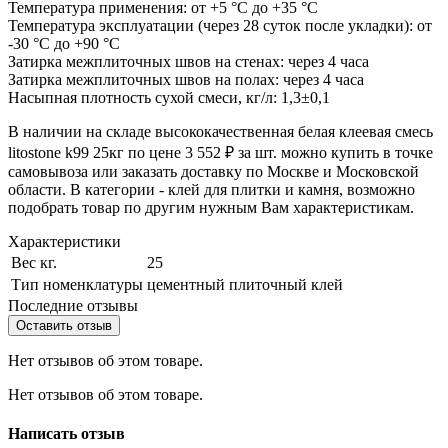
Температура применения: от +5 °С до +35 °С
Температура эксплуатации (через 28 суток после укладки): от
-30 °С до +90 °С
Затирка межплиточных швов на стенах: через 4 часа
Затирка межплиточных швов на полах: через 4 часа
Насыпная плотность сухой смеси, кг/л: 1,3±0,1
В наличии на складе высококачественная белая клеевая смесь
litostone k99 25кг по цене 3 552 ₽ за шт. можно купить в точке
самовывоза или заказать доставку по Москве и Московской
области. В категории - клей для плитки и камня, возможно
подобрать товар по другим нужным Вам характеристикам.
Характеристики
Вес кг.
25
Тип номенклатуры
цементный плиточный клей
Последние отзывы
Оставить отзыв
Нет отзывов об этом товаре.
Нет отзывов об этом товаре.
Написать отзыв