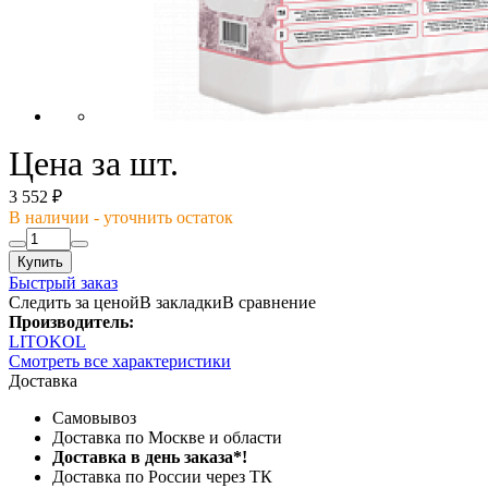
Цена за шт.
3 552 ₽
В наличии - уточнить остаток
Купить
Быстрый заказ
Следить за ценой
В закладки
В сравнение
Производитель:
LITOKOL
Смотреть все характеристики
Доставка
Самовывоз
Доставка по Москве и области
Доставка в день заказа*!
Доставка по России через ТК