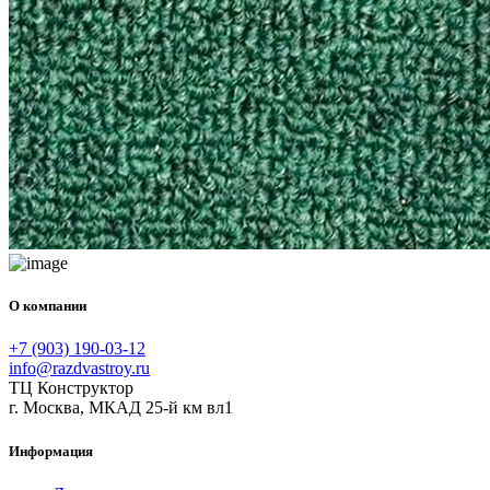
О компании
+7 (903) 190-03-12
info@razdvastroy.ru
ТЦ Конструктор
г. Москва, МКАД 25-й км вл1
Информация