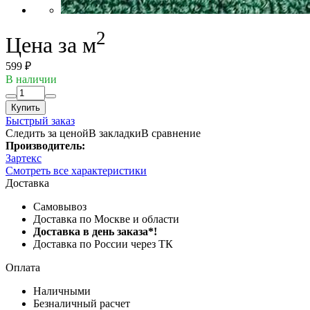
2
Цена за м
599 ₽
В наличии
Купить
Быстрый заказ
Следить за ценой
В закладки
В сравнение
Производитель:
Зартекс
Смотреть все характеристики
Доставка
Самовывоз
Доставка по Москве и области
Доставка в день заказа*!
Доставка по России через ТК
Оплата
Наличными
Безналичный расчет